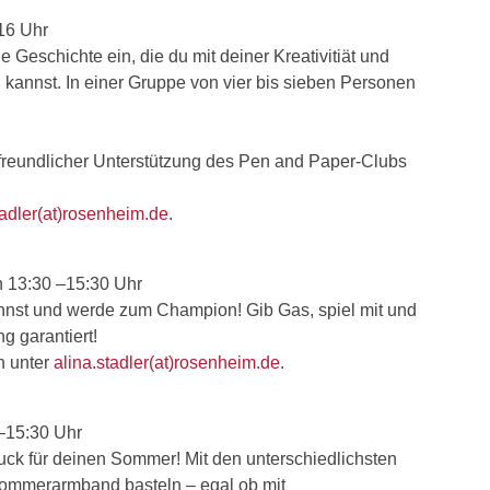
16 Uhr
e Geschichte ein, die du mit deiner Kreativitiät und
kannst. In einer Gruppe von vier bis sieben Personen
 freundlicher Unterstützung des Pen and Paper-Clubs
tadler(at)rosenheim.de
.
n 13:30 –15:30 Uhr
nnst und werde zum Champion! Gib Gas, spiel mit und
g garantiert!
h unter
alina.stadler(at)rosenheim.de
.
 –15:30 Uhr
k für deinen Sommer! Mit den unterschiedlichsten
 Sommerarmband basteln – egal ob mit