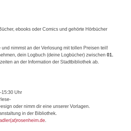
Bücher, ebooks oder Comics und gehörte Hörbücher
d nimmst an der Verlosung mit tollen Preisen teil!
zunehmen, dein Logbuch (deine Logbücher) zwischen
01.
eiten an der Information der Stadtbibliothek ab.
 –15:30 Uhr
lese-
nes Design oder nimm dir eine unserer Vorlagen.
staltung in der Bibliothek.
tadler(at)rosenheim.de
.