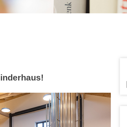
erbibliothek"
inderhaus!