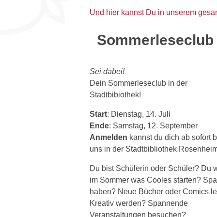
Und hier kannst Du in unserem gesa
Sommerleseclub
Sei dabei!
Dein Sommerleseclub in der
Stadtbibiothek!
Start
: Dienstag, 14. Juli
Ende
: Samstag, 12. September
Anmelden
kannst du dich ab sofort b
uns in der Stadtbibliothek Rosenheim
Du bist Schülerin oder Schüler? Du wi
im Sommer was Cooles starten? Sp
haben? Neue Bücher oder Comics l
Kreativ werden? Spannende
Veranstaltungen besuchen?