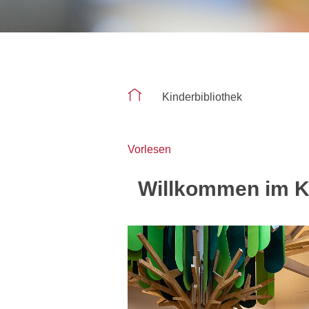
Sie befinden sich auf der Seite "Kind
Kinderbibliothek
Vorlesen
Willkommen im K