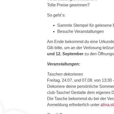
Tolle Preise gewinnen?
So geht`s:
Sammle Stempel für gelesene 
Besuche Veranstaltungen
Am Ende bekommst du eine Urkunde un
Gib bitte, um an der Verlosung teil
und 12. September
zu den Öffnungsz
Veranstaltungen:
Taschen dekorieren
Freitag, 24.07. und 07.08. von 13:30
Dekoriere deine persönliche Sommer
club-Tasche! Gestalte dein eige
Die Tasche bekommst du bei der Veran
Anmeldung erforderlich unter
alina.s