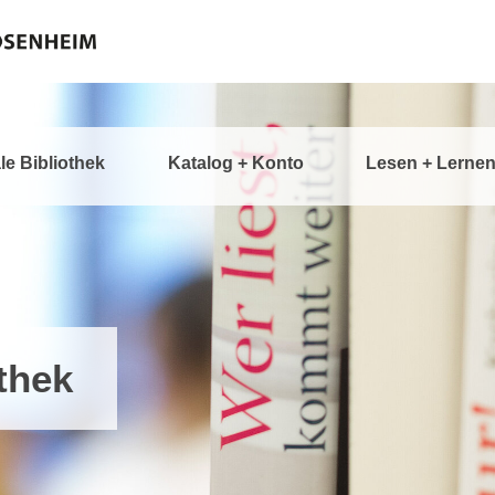
ale Bibliothek
Katalog + Konto
Lesen + Lerne
thek