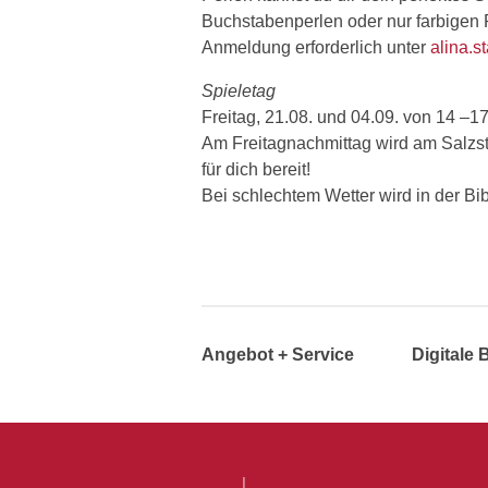
Buchstabenperlen oder nur farbigen 
Anmeldung erforderlich unter
alina.s
Spieletag
Freitag, 21.08. und 04.09. von 14 –1
Am Freitagnachmittag wird am Salzst
für dich bereit!
Bei schlechtem Wetter wird in der Bib
Angebot + Service
Digitale 