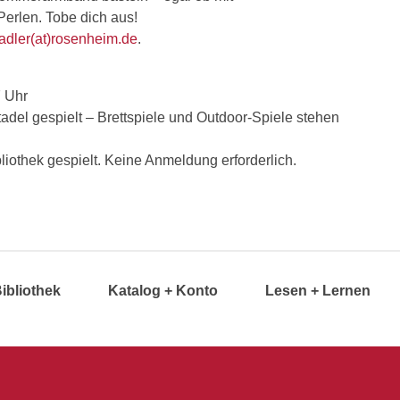
Perlen. Tobe dich aus!
tadler(at)rosenheim.de
.
7 Uhr
adel gespielt – Brettspiele und Outdoor-Spiele stehen
liothek gespielt. Keine Anmeldung erforderlich.
Bibliothek
Katalog + Konto
Lesen + Lernen