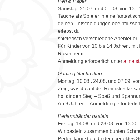
Pen & Paper
Samstag, 25.07. und 01.08. von 13 –
Tauche als Spieler in eine fantastisch
deinen Entscheidungen beeinflussen 
erlebst du
spielerisch verschiedene Abenteuer.
Für Kinder von 10 bis 14 Jahren, mit
Rosenheim.
Anmeldung erforderlich unter
alina.s
Gaming Nachmittag
Montag, 10.08., 24.08. und 07.09. vo
Zeig, was du auf der Rennstrecke ka
hol dir den Sieg – Spaß und Spannun
Ab 9 Jahren – Anmeldung erforderlic
Perlarmbänder basteln
Freitag, 14.08. und 28.08. von 13:30
Wir basteln zusammen bunten Schmuc
Perlen kannst du dir dein perfektes